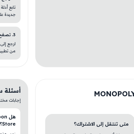
تابع أدلة
جديدة عل
3. تصفح تطبيقات مشابهة
ارجع إلى 
من تطبيق
أسئلة سريعة ع
إجابات مختصر
متى تنتقل إلى الاشتراك؟
Store؟