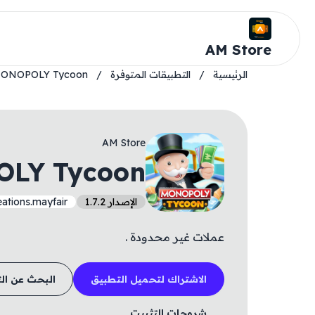
AM Store
الرئيسية
/
التطبيقات المتوفرة
/
ONOPOLY Tycoon
AM Store
LY Tycoon
الإصدار 1.7.2
ations.mayfair
عملات غير محدودة .
الاشتراك لتحميل التطبيق
البحث عن ال
شروحات التثبيت