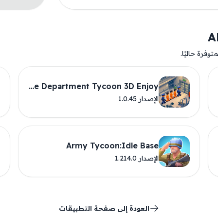
وفرة حاليًا.
Police Department Tycoon 3D Enjoy
الإصدار 1.0.45
Army Tycoon:Idle Base
الإصدار 1.214.0
العودة إلى صفحة التطبيقات