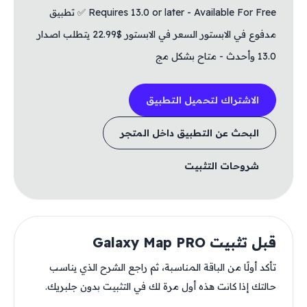
Requires 13.0 or later - Available For Free ✅ تطبيق
مدفوع في الابستور السعر في الابستور $22.99 يتطلب اصدار
13.0 وأحدث - متاح بشكل مج
الاشتراك لتحميل التطبيق
البحث عن التطبيق داخل المتجر
شروحات التثبيت
قبل تثبيت Galaxy Map PRO
تأكد أولًا من الباقة المناسبة، ثم راجع الشرح الذي يناسب
حالتك إذا كانت هذه أول مرة لك في التثبيت بدون جلبريك.