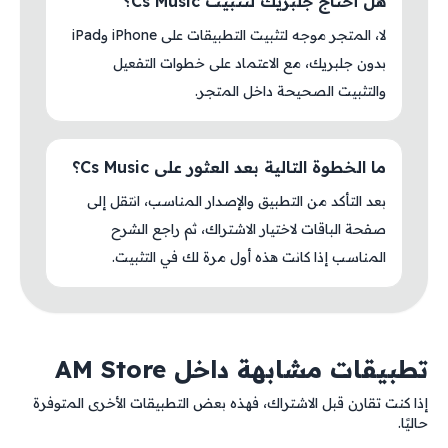
هل أحتاج جلبريك لتثبيت Cs Music؟
لا، المتجر موجه لتثبيت التطبيقات على iPhone وiPad
بدون جلبريك، مع الاعتماد على خطوات التفعيل
والتثبيت الصحيحة داخل المتجر.
ما الخطوة التالية بعد العثور على Cs Music؟
بعد التأكد من التطبيق والإصدار المناسب، انتقل إلى
صفحة الباقات لاختيار الاشتراك، ثم راجع الشرح
المناسب إذا كانت هذه أول مرة لك في التثبيت.
تطبيقات مشابهة داخل AM Store
إذا كنت تقارن قبل الاشتراك، فهذه بعض التطبيقات الأخرى المتوفرة
حاليًا.