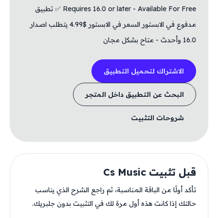
Requires 16.0 or later - Available For Free ✅ تطبيق
مدفوع في الابستور السعر في الابستور $4.99 يتطلب اصدار
16.0 وأحدث - متاح بشكل مجان
الاشتراك لتحميل التطبيق
البحث عن التطبيق داخل المتجر
شروحات التثبيت
قبل تثبيت Cs Music
تأكد أولًا من الباقة المناسبة، ثم راجع الشرح الذي يناسب
حالتك إذا كانت هذه أول مرة لك في التثبيت بدون جلبريك.