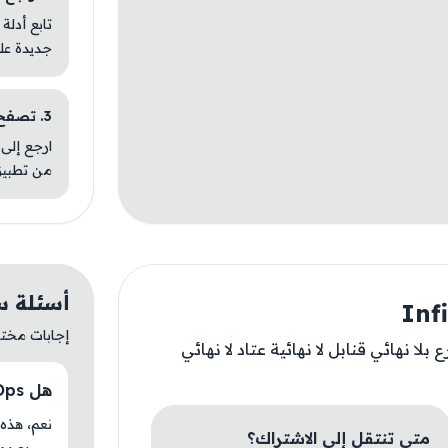
تابع أدلة
جديدة عل
3. تصفح تطبيقات مشابهة
ارجع إلى 
من تطبيق
أسئلة سريعة 
إجابات مختصر
لا نهائي قنابل لا نهائية عتاد لا نهائي
هل Infinity Ops متوفر حاليًا في AM Store؟
متى تنتقل إلى الاشتراك؟