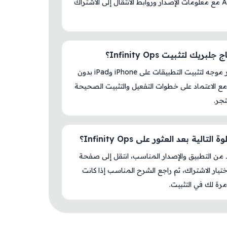
AM Store مع معلومات الإصدار وروابط الانتقال إلى الاشتراك
بريك لتثبيت Infinity Ops؟
لا، المتجر موجه لتثبيت التطبيقات على iPhone وiPad بدون
ع الاعتماد على خطوات التفعيل والتثبيت الصحيحة
جر.
لتالية بعد العثور على Infinity Ops؟
د من التطبيق والإصدار المناسب، انتقل إلى صفحة
اختيار الاشتراك، ثم راجع الشرح المناسب إذا كانت
رة لك في التثبيت.