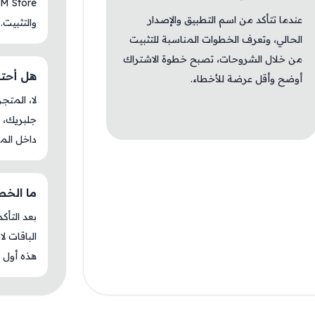
عندما تتأكد من اسم التطبيق والإصدار
والتثبيت.
الحالي، وتعرف الخطوات المناسبة للتثبيت
من خلال الشروحات، تصبح خطوة الاشتراك
هل أحتاج جل
أوضح وأقل عرضة للأخطاء.
جلبريك، م
داخل المت
ما الخطوة ا
بعد التأك
الباقات ل
هذه أول م