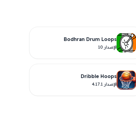
Bodhran Drum Loops
الإصدار 10
Dribble Hoops
الإصدار 4.17.1