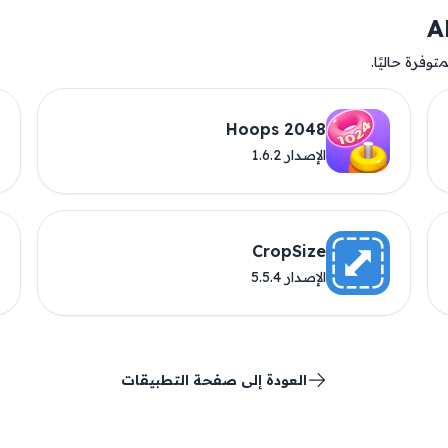
وفرة حاليًا.
2048 Hoops
الإصدار 1.6.2
CropSize
الإصدار 5.5.4
العودة إلى صفحة التطبيقات