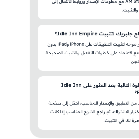
داخل AM Store مع معلومات الإصدار وروابط الانتقال إلى
والتثبيت.
بريك لتثبيت Idle Inn Empire؟
لا، المتجر موجه لتثبيت التطبيقات على iPhone وiPad بدون
ع الاعتماد على خطوات التفعيل والتثبيت الصحيحة
جر.
ما الخطوة التالية بعد العثور على Idle Inn
د من التطبيق والإصدار المناسب، انتقل إلى صفحة
اختيار الاشتراك، ثم راجع الشرح المناسب إذا كانت
رة لك في التثبيت.