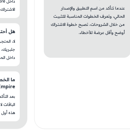
عندما تتأكد من اسم التطبيق والإصدار
الاشتراك 
الحالي، وتعرف الخطوات المناسبة للتثبيت
من خلال الشروحات، تصبح خطوة الاشتراك
هل أحتاج جل
أوضح وأقل عرضة للأخطاء.
جلبريك، م
داخل المت
Empire؟
بعد التأك
الباقات ل
هذه أول م