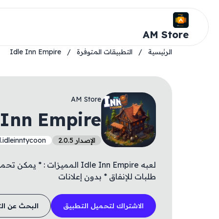
AM Store
الرئيسية
/
التطبيقات المتوفرة
/
Idle Inn Empire
AM Store
 Inn Empire
الإصدار 2.0.5
.idleinntycoon
لعبه Idle Inn Empire المميزات 
طلبات للإنفاق * بدون إعلانات
الاشتراك لتحميل التطبيق
البحث عن ال