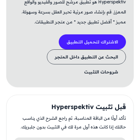
Hyperspektiv هو تطبيق مرشح للصور والفيديو والواقع
المعزز. قم بإنشاء صور مرئية تحير العقل بسرعة وسهولة.
مميز * أفضل تطبيق جديد * من متجر التطبيقات.
الاشتراك لتحميل التطبيق
البحث عن التطبيق داخل المتجر
شروحات التثبيت
قبل تثبيت Hyperspektiv
تأكد أولًا من الباقة المناسبة، ثم راجع الشرح الذي يناسب
حالتك إذا كانت هذه أول مرة لك في التثبيت بدون جلبريك.