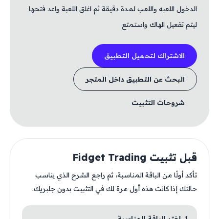
الدخول اللعبه واللعب لمدة دقيقة ثم اغلق اللعبة واعد فتحها
ليتم تفعيل الهاك واستمتع
الاشتراك لتحميل التطبيق
البحث عن التطبيق داخل المتجر
شروحات التثبيت
قبل تثبيت Fidget Trading
تأكد أولًا من الباقة المناسبة، ثم راجع الشرح الذي يناسب
حالتك إذا كانت هذه أول مرة لك في التثبيت بدون جلبريك.
1. اختر الباقة المناسبة