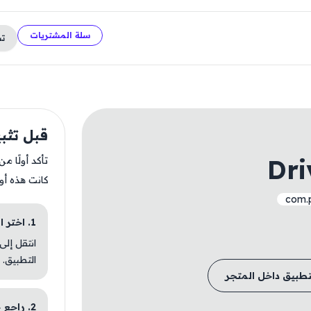
سلة المشتريات
ت
قبل تثبيت nd Park
Dri
تأكد أولًا م
كانت هذه أو
com.
1. اختر الباقة المناسبة
انتقل إلى
التطبيق.
تطبيق داخل المتجر
2. راجع خطوات التثبيت