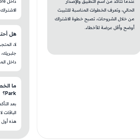
عندما تتأكد من اسم التطبيق والإصدار
الحالي، وتعرف الخطوات المناسبة للتثبيت
الاشتراك 
من خلال الشروحات، تصبح خطوة الاشتراك
أوضح وأقل عرضة للأخطاء.
هل أحتاج جل
جلبريك، م
داخل المت
Park؟
بعد التأك
الباقات ل
هذه أول م