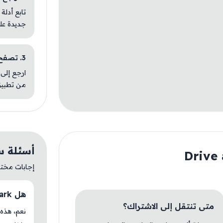
تابع أدلة
جديدة عل
3. تصفح تطبيقات مشابهة
ارجع إلى 
من تطبيق
أسئلة سريعة ع
إجابات مختصر
هل Drive and Park متوفر حاليًا في AM Store؟
متى تنتقل إلى الاشتراك؟