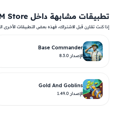
تطبيقات مشابهة داخل AM Store
إذا كنت تقارن قبل الاشتراك، فهذه بعض التطبيقات الأخرى المت
Base Commander
الإصدار 8.3.0
Gold And Goblins
الإصدار 1.49.0