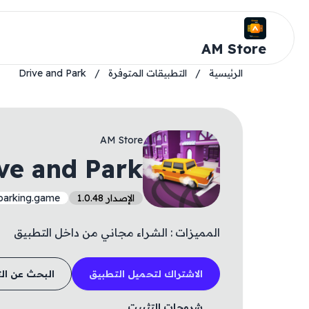
AM Store
الرئيسية
/
التطبيقات المتوفرة
/
Drive and Park
AM Store
ve and Park
الإصدار 1.0.48
parking.game
المميزات : الشراء مجاني من داخل التطبيق
الاشتراك لتحميل التطبيق
البحث عن ال
شروحات التثبيت