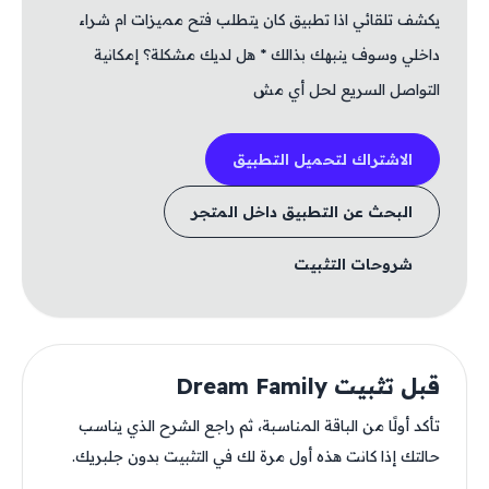
يكشف تلقائي اذا تطبيق كان يتطلب فتح مميزات ام شراء
داخلي وسوف ينبهك بذالك * هل لديك مشكلة؟ إمكانية
التواصل السريع لحل أي مش
الاشتراك لتحميل التطبيق
البحث عن التطبيق داخل المتجر
شروحات التثبيت
قبل تثبيت Dream Family
تأكد أولًا من الباقة المناسبة، ثم راجع الشرح الذي يناسب
حالتك إذا كانت هذه أول مرة لك في التثبيت بدون جلبريك.