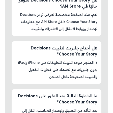
هل Decisions Choose Your Story متوفر
حاليًا في AM Store؟
نعم، هذه الصفحة مخصصة لعرض توفر Decisions
Choose Your Story داخل AM Store مع معلومات
الإصدار وروابط الانتقال إلى الاشتراك والتثبيت.
هل أحتاج جلبريك لتثبيت Decisions
Choose Your Story؟
لا، المتجر موجه لتثبيت التطبيقات على iPhone وiPad
بدون جلبريك، مع الاعتماد على خطوات التفعيل
والتثبيت الصحيحة داخل المتجر.
ما الخطوة التالية بعد العثور على Decisions
Choose Your Story؟
بعد التأكد من التطبيق والإصدار المناسب، انتقل إلى