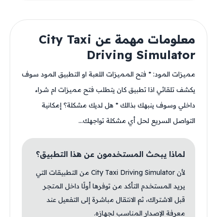
معلومات مهمة عن City Taxi
Driving Simulator
مميزات المود: * فتح المميزات اللعبة او التطبيق المود سوف
يكشف تلقائي اذا تطبيق كان يتطلب فتح مميزات ام شراء
داخلي وسوف ينبهك بذالك * هل لديك مشكلة؟ إمكانية
التواصل السريع لحل أي مشكلة تواجهك...
لماذا يبحث المستخدمون عن هذا التطبيق؟
لأن City Taxi Driving Simulator من التطبيقات التي
يريد المستخدم التأكد من توفرها أولًا داخل المتجر
قبل الاشتراك، ثم الانتقال مباشرة إلى التفعيل عند
معرفة الإصدار المناسب لجهازه.