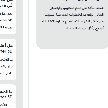
في AM Store؟
عندما تتأكد من اسم التطبيق والإصدار
الحالي، وتعرف الخطوات المناسبة للتثبيت
من خلال الشروحات، تصبح خطوة الاشتراك
وروابط الا
أوضح وأقل عرضة للأخطاء.
ster 3D
جلبريك، م
داخل المت
ster 3D
بعد التأك