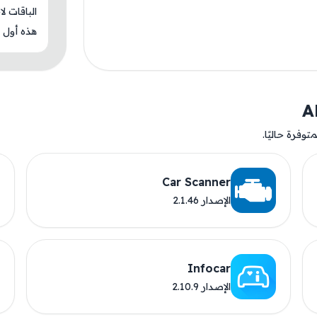
الباقات ل
هذه أول م
وفرة حاليًا.
Car Scanner
الإصدار 2.1.46
Infocar
الإصدار 2.10.9