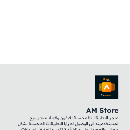
AM Store
متجر التطبيقات المحسنة للايفون والايباد متجر يتيح
لمستخدمينه الى الوصول لمزايا التطبيقات المحسنة بشكل
مجاني والحصول على مزايا قد لا تكون متاحة في اصدارات