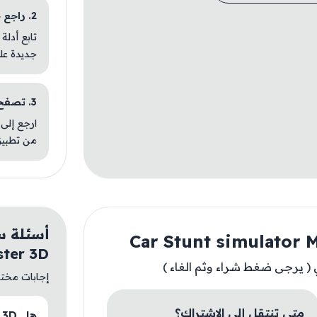
2. راجع خطوات التثبيت
تابع أدلة
جديدة عل
3. تصفح تطبيقات مشابهة
ارجع إلى 
من تطبيق
ster 3D
( يرجى ضغط شراء وثم الغاء )
إجابات مختصر
متى تنتقل إلى الاشتراك؟