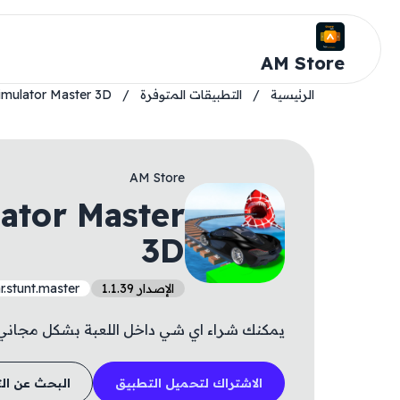
AM Store
الرئيسية
/
التطبيقات المتوفرة
/
simulator Master 3D
AM Store
lator Master
3D
الإصدار 1.1.39
r.stunt.master
يمكنك شراء اي شي داخل اللعبة بشكل مجاني 
الاشتراك لتحميل التطبيق
البحث عن ال