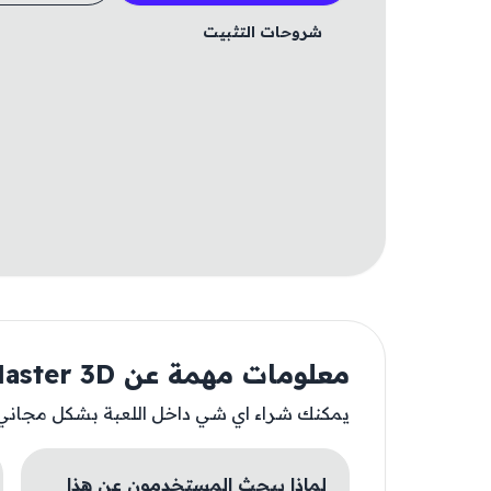
شروحات التثبيت
معلومات مهمة عن Car Stunt simulator Master 3D
يمكنك شراء اي شي داخل اللعبة بشكل مجاني 
لماذا يبحث المستخدمون عن هذا