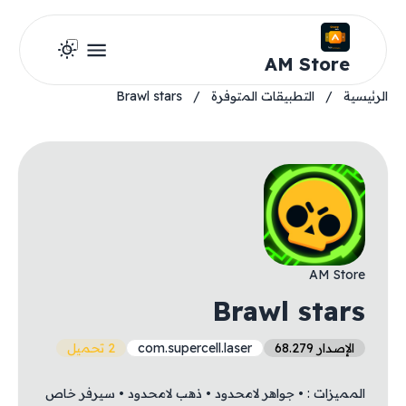
AM Store
الرئيسية
/
التطبيقات المتوفرة
/
Brawl stars
AM Store
Brawl stars
الإصدار 68.279
com.supercell.laser
2 تحميل
المميزات : • جواهر لامحدود • ذهب لامحدود • سيرفر خاص