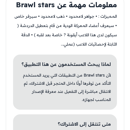
معلومات مهمة عن Brawl stars
المميزات : • جواهر لامحدود • ذهب لامحدود • سيرفر خاص
• سيعرف أعضاء المعركة الودية من قام بتعطيل الدردشة (
سيكون لدى هذا اللاعب أيقونة ? خاصة بعد لقبه ) • الدقة
الثابتة لإحصائيات اللاعب (عملي...
لماذا يبحث المستخدمون عن هذا التطبيق؟
لأن Brawl stars من التطبيقات التي يريد المستخدم
التأكد من توفرها أولًا داخل المتجر قبل الاشتراك، ثم
الانتقال مباشرة إلى التفعيل عند معرفة الإصدار
المناسب لجهازه.
متى تنتقل إلى الاشتراك؟