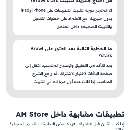
هل أحتاج جلبريك لتثبيت Brawl stars؟
لا، المتجر موجه لتثبيت التطبيقات على iPhone وiPad
بدون جلبريك، مع الاعتماد على خطوات التفعيل
والتثبيت الصحيحة داخل المتجر.
ما الخطوة التالية بعد العثور على Brawl
stars؟
بعد التأكد من التطبيق والإصدار المناسب، انتقل إلى
صفحة الباقات لاختيار الاشتراك، ثم راجع الشرح
المناسب إذا كانت هذه أول مرة لك في التثبيت.
تطبيقات مشابهة داخل AM Store
إذا كنت تقارن قبل الاشتراك، فهذه بعض التطبيقات الأخرى المتوفرة
حاليًا.