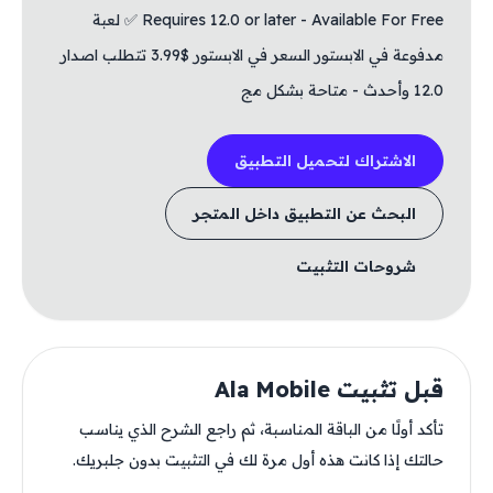
Requires 12.0 or later - Available For Free ✅ لعبة
مدفوعة في الابستور السعر في الابستور $3.99 تتطلب اصدار
12.0 وأحدث - متاحة بشكل مج
الاشتراك لتحميل التطبيق
البحث عن التطبيق داخل المتجر
شروحات التثبيت
قبل تثبيت Ala Mobile
تأكد أولًا من الباقة المناسبة، ثم راجع الشرح الذي يناسب
حالتك إذا كانت هذه أول مرة لك في التثبيت بدون جلبريك.