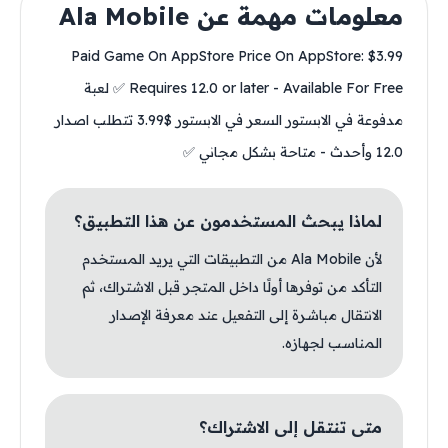
معلومات مهمة عن Ala Mobile
Paid Game On AppStore Price On AppStore: $3.99
Requires 12.0 or later - Available For Free ✅ لعبة
مدفوعة في الابستور السعر في الابستور $3.99 تتطلب اصدار
12.0 وأحدث - متاحة بشكل مجاني ✅
لماذا يبحث المستخدمون عن هذا التطبيق؟
لأن Ala Mobile من التطبيقات التي يريد المستخدم
التأكد من توفرها أولًا داخل المتجر قبل الاشتراك، ثم
الانتقال مباشرة إلى التفعيل عند معرفة الإصدار
المناسب لجهازه.
متى تنتقل إلى الاشتراك؟