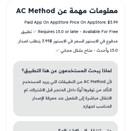
معلومات مهمة عن AC Method
Paid App On AppStore Price On AppStore: $3.99
Requires 15.0 or later - Available For Free ✅ تطبيق
مدفوع في الابستور السعر في الابستور $3.99 يتطلب اصدار
15.0 وأحدث - متاح بشكل مجاني ✅
لماذا يبحث المستخدمون عن هذا التطبيق؟
لأن AC Method من التطبيقات التي يريد المستخدم
التأكد من توفرها أولًا داخل المتجر قبل الاشتراك، ثم
الانتقال مباشرة إلى التفعيل عند معرفة الإصدار
المناسب لجهازه.
متى تنتقل إلى الاشتراك؟