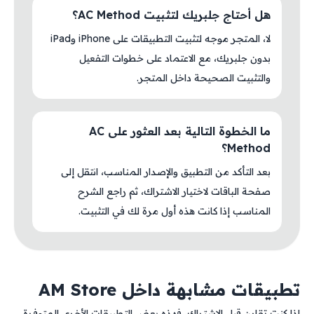
هل أحتاج جلبريك لتثبيت AC Method؟
لا، المتجر موجه لتثبيت التطبيقات على iPhone وiPad
بدون جلبريك، مع الاعتماد على خطوات التفعيل
والتثبيت الصحيحة داخل المتجر.
ما الخطوة التالية بعد العثور على AC
Method؟
بعد التأكد من التطبيق والإصدار المناسب، انتقل إلى
صفحة الباقات لاختيار الاشتراك، ثم راجع الشرح
المناسب إذا كانت هذه أول مرة لك في التثبيت.
تطبيقات مشابهة داخل AM Store
إذا كنت تقارن قبل الاشتراك، فهذه بعض التطبيقات الأخرى المتوفرة