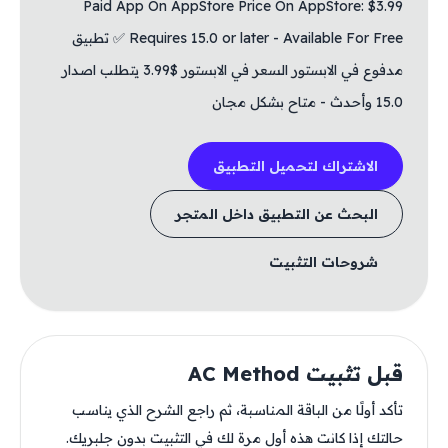
Paid App On AppStore Price On AppStore: $3.99
Requires 15.0 or later - Available For Free ✅ تطبيق
مدفوع في الابستور السعر في الابستور $3.99 يتطلب اصدار
15.0 وأحدث - متاح بشكل مجان
الاشتراك لتحميل التطبيق
البحث عن التطبيق داخل المتجر
شروحات التثبيت
قبل تثبيت AC Method
تأكد أولًا من الباقة المناسبة، ثم راجع الشرح الذي يناسب
حالتك إذا كانت هذه أول مرة لك في التثبيت بدون جلبريك.