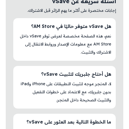
أسئلة سريعة عن vSave
إجابات مختصرة على أكثر ما يهم الزائر قبل الاشتراك.
هل vSave متوفر حاليًا في AM Store؟
نعم، هذه الصفحة مخصصة لعرض توفر vSave داخل
AM Store مع معلومات الإصدار وروابط الانتقال إلى
الاشتراك والتثبيت.
هل أحتاج جلبريك لتثبيت vSave؟
لا، المتجر موجه لتثبيت التطبيقات على iPhone وiPad
بدون جلبريك، مع الاعتماد على خطوات التفعيل
والتثبيت الصحيحة داخل المتجر.
ما الخطوة التالية بعد العثور على vSave؟