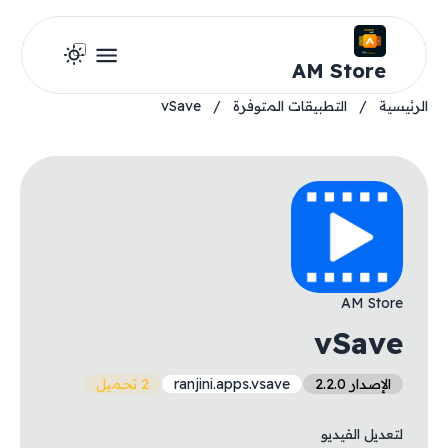
AM Store
الرئيسية
/
التطبيقات المتوفرة
/
vSave
AM Store
vSave
الإصدار 2.2.0
ranjini.apps.vsave
2 تحميل
لتعديل الفيديو