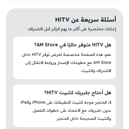
أسئلة سريعة عن HlTV
إجابات مختصرة على أكثر ما يهم الزائر قبل الاشتراك.
هل HlTV متوفر حاليًا في AM Store؟
نعم، هذه الصفحة مخصصة لعرض توفر HlTV داخل
AM Store مع معلومات الإصدار وروابط الانتقال إلى
الاشتراك والتثبيت.
هل أحتاج جلبريك لتثبيت HlTV؟
لا، المتجر موجه لتثبيت التطبيقات على iPhone وiPad
بدون جلبريك، مع الاعتماد على خطوات التفعيل
والتثبيت الصحيحة داخل المتجر.