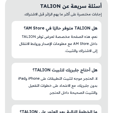
أسئلة سريعة عن TALION
إجابات مختصرة على أكثر ما يهم الزائر قبل الاشتراك.
هل TALION متوفر حاليًا في AM Store؟
نعم، هذه الصفحة مخصصة لعرض توفر TALION
داخل AM Store مع معلومات الإصدار وروابط الانتقال
إلى الاشتراك والتثبيت.
هل أحتاج جلبريك لتثبيت TALION؟
لا، المتجر موجه لتثبيت التطبيقات على iPhone وiPad
بدون جلبريك، مع الاعتماد على خطوات التفعيل
والتثبيت الصحيحة داخل المتجر.
ما الخطوة التالية بعد العثور على TALION؟