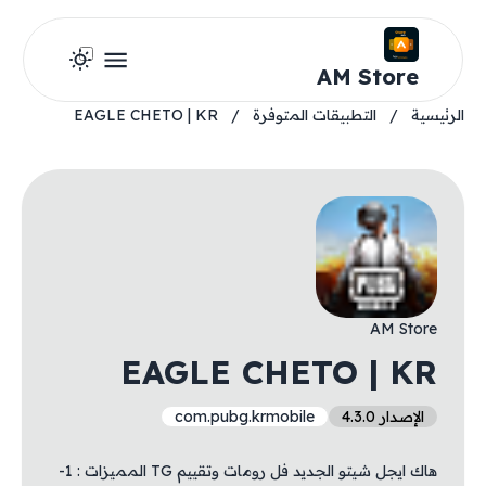
AM Store
الرئيسية
/
التطبيقات المتوفرة
/
EAGLE CHETO | KR
AM Store
EAGLE CHETO | KR
الإصدار 4.3.0
com.pubg.krmobile
هاك ايجل شيتو الجديد فل رومات وتقييم TG المميزات : 1-