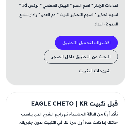
اعدادات الرادار * اسم العدو * الهيكل العظمي * بوكس 3d *
اسهم تحذير * اسهم التحذير للبوت * دم العدو * رادار سلاح
العدو 2- اعداد
الاشتراك لتحميل التطبيق
البحث عن التطبيق داخل المتجر
شروحات التثبيت
قبل تثبيت EAGLE CHETO | KR
تأكد أولًا من الباقة المناسبة، ثم راجع الشرح الذي يناسب
حالتك إذا كانت هذه أول مرة لك في التثبيت بدون جلبريك.