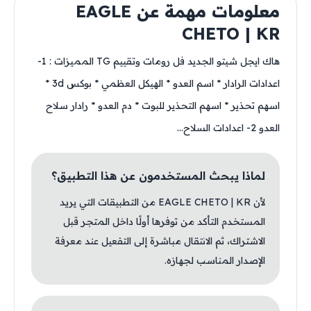
معلومات مهمة عن EAGLE
CHETO | KR
هاك ايجل شيتو الجديد فل رومات وتقييم TG المميزات : 1-
اعدادات الرادار * اسم العدو * الهيكل العظمي * بوكس 3d *
اسهم تحذير * اسهم التحذير للبوت * دم العدو * رادار سلاح
العدو 2- اعدادات السلاح...
لماذا يبحث المستخدمون عن هذا التطبيق؟
لأن EAGLE CHETO | KR من التطبيقات التي يريد
المستخدم التأكد من توفرها أولًا داخل المتجر قبل
الاشتراك، ثم الانتقال مباشرة إلى التفعيل عند معرفة
الإصدار المناسب لجهازه.