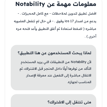
معلومات مهمة عن Notability
افضل تطبيق لتدوين لملاحظات - مع كامل المميزات . -
يدعم من اصدار ios 17 وفوق . - في حال لم تتفعل العضويه
مباشره ( اضغط استعادة ثم أغلق التطبيق وأعد فتحه مره
أخرى ) .
لماذا يبحث المستخدمون عن هذا التطبيق؟
لأن Notability من التطبيقات التي يريد المستخدم
التأكد من توفرها أولًا داخل المتجر قبل الاشتراك، ثم
الانتقال مباشرة إلى التفعيل عند معرفة الإصدار
المناسب لجهازه.
متى تنتقل إلى الاشتراك؟