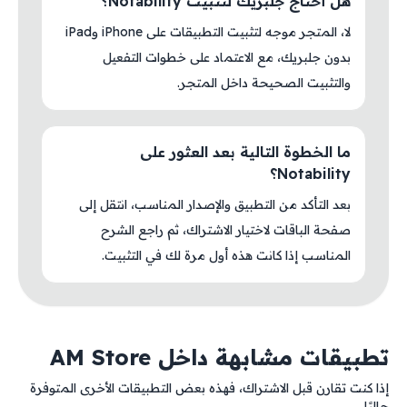
هل أحتاج جلبريك لتثبيت Notability؟
لا، المتجر موجه لتثبيت التطبيقات على iPhone وiPad
بدون جلبريك، مع الاعتماد على خطوات التفعيل
والتثبيت الصحيحة داخل المتجر.
ما الخطوة التالية بعد العثور على
Notability؟
بعد التأكد من التطبيق والإصدار المناسب، انتقل إلى
صفحة الباقات لاختيار الاشتراك، ثم راجع الشرح
المناسب إذا كانت هذه أول مرة لك في التثبيت.
تطبيقات مشابهة داخل AM Store
إذا كنت تقارن قبل الاشتراك، فهذه بعض التطبيقات الأخرى المتوفرة
حاليًا.