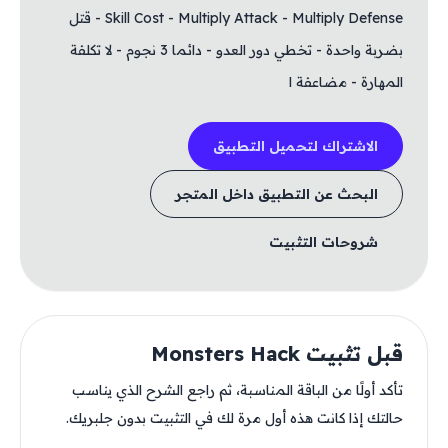
Skill Cost - Multiply Attack - Multiply Defense - قتل
بضربة واحدة - تخطي دور العدو - دائما 3 نجوم - لا تكلفة
المهارة - مضاعفة ا
الاشتراك لتحميل التطبيق
البحث عن التطبيق داخل المتجر
شروحات التثبيت
قبل تثبيت Monsters Hack
تأكد أولًا من الباقة المناسبة، ثم راجع الشرح الذي يناسب
حالتك إذا كانت هذه أول مرة لك في التثبيت بدون جلبريك.