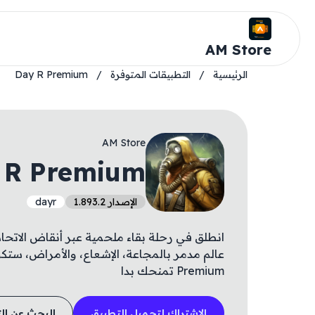
AM Store
الرئيسية
/
التطبيقات المتوفرة
/
Day R Premium
AM Store
 R Premium
الإصدار 1.893.2
dayr
انطلق في رحلة بقاء ملحمية عبر أنقاض الاتحاد 
عالم مدمر بالمجاعة، الإشعاع، والأمراض، ستكو
Premium تمنحك بدا
الاشتراك لتحميل التطبيق
البحث عن ال