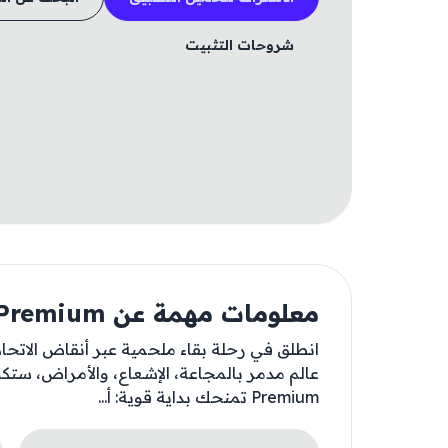
شروحات التثبيت
معلومات مهمة عن Day R Premium
انطلق في رحلة بقاء ملحمية عبر أنقاض الاتحاد 
عالم مدمر بالمجاعة، الإشعاع، والأمراض، ستكو
Premium تمنحك بداية قوية: أ...