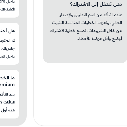
متى تنتقل إلى الاشتراك؟
الاشتراك 
عندما تتأكد من اسم التطبيق والإصدار
الحالي، وتعرف الخطوات المناسبة للتثبيت
هل أحتاج جل
من خلال الشروحات، تصبح خطوة الاشتراك
أوضح وأقل عرضة للأخطاء.
جلبريك، م
داخل المت
remium
بعد التأك
الباقات ل
هذه أول م