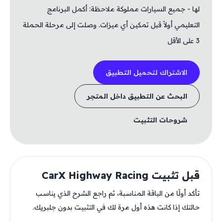
لها - جميع السيارات مملوكة ملاحظة: أكمل البرنامج
التعليمي أولاً قبل تمكين أي ميزات. وصلت إلى مرحلة الحملة
3 على الأقل
الاشتراك لتحميل التطبيق
البحث عن التطبيق داخل المتجر
شروحات التثبيت
قبل تثبيت CarX Highway Racing
تأكد أولًا من الباقة المناسبة، ثم راجع الشرح الذي يناسب
حالتك إذا كانت هذه أول مرة لك في التثبيت بدون جلبريك.