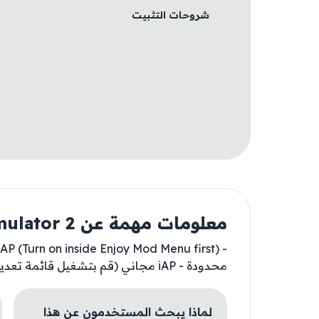
شروحات التثبيت
معلومات مهمة عن Car Simulator 2
محدودة - iAP مجاني (قم بتشغيل قائمة تعديل Enjoy أولاً)
لماذا يبحث المستخدمون عن هذا