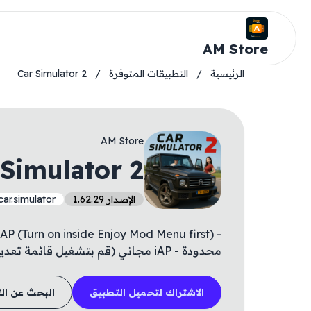
AM Store
الرئيسية
/
التطبيقات المتوفرة
/
Car Simulator 2
AM Store
 Simulator 2
الإصدار 1.62.29
r.simulator
محدودة - iAP مجاني (قم بتشغيل قائمة تعديل Enjoy أولاً)
الاشتراك لتحميل التطبيق
البحث عن ال