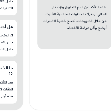
عندما تتأكد من اسم التطبيق والإصدار
الاشتراك 
الحالي، وتعرف الخطوات المناسبة للتثبيت
من خلال الشروحات، تصبح خطوة الاشتراك
هل أحتاج جل
أوضح وأقل عرضة للأخطاء.
جلبريك، م
داخل المت
2؟
بعد التأك
الباقات ل
هذه أول م