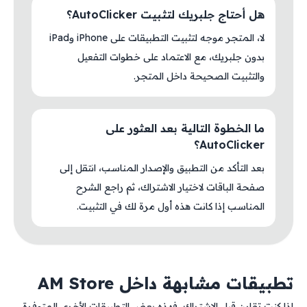
هل أحتاج جلبريك لتثبيت AutoClicker؟
لا، المتجر موجه لتثبيت التطبيقات على iPhone وiPad
بدون جلبريك، مع الاعتماد على خطوات التفعيل
والتثبيت الصحيحة داخل المتجر.
ما الخطوة التالية بعد العثور على
AutoClicker؟
بعد التأكد من التطبيق والإصدار المناسب، انتقل إلى
صفحة الباقات لاختيار الاشتراك، ثم راجع الشرح
المناسب إذا كانت هذه أول مرة لك في التثبيت.
تطبيقات مشابهة داخل AM Store
إذا كنت تقارن قبل الاشتراك، فهذه بعض التطبيقات الأخرى المتوفرة