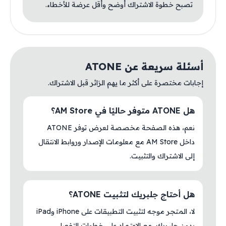
تصبح خطوة الاشتراك أوضح وأقل عرضة للأخطاء.
أسئلة سريعة عن ATONE
إجابات مختصرة على أكثر ما يهم الزائر قبل الاشتراك.
هل ATONE متوفر حاليًا في AM Store؟
نعم، هذه الصفحة مخصصة لعرض توفر ATONE
داخل AM Store مع معلومات الإصدار وروابط الانتقال
إلى الاشتراك والتثبيت.
هل أحتاج جلبريك لتثبيت ATONE؟
لا، المتجر موجه لتثبيت التطبيقات على iPhone وiPad
بدون جلبريك، مع الاعتماد على خطوات التفعيل