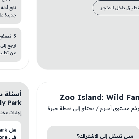
تابع أدلة
تطبيق داخل المتجر
جديدة عل
3. تصفح تطبيقات مشابهة
ارجع إلى 
من تطبيق
ly Park
ا - رفع مستوى أسرع / تحتاج إلى نقطة خبرة
إجابات مختصر
متى تنتقل إلى الاشتراك؟
في AM Store؟