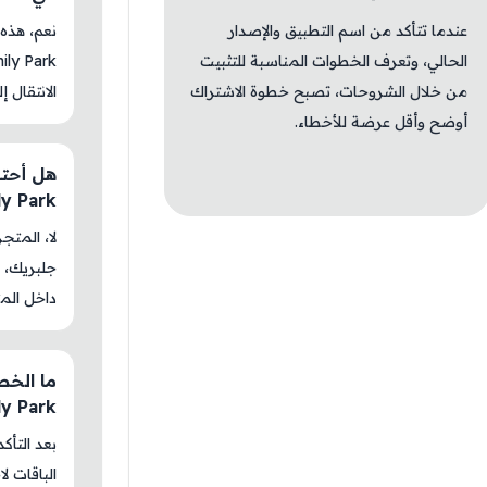
عندما تتأكد من اسم التطبيق والإصدار
الحالي، وتعرف الخطوات المناسبة للتثبيت
من خلال الشروحات، تصبح خطوة الاشتراك
الانتقال إ
أوضح وأقل عرضة للأخطاء.
ly Park
جلبريك، م
داخل المت
ly Park
بعد التأك
الباقات ل