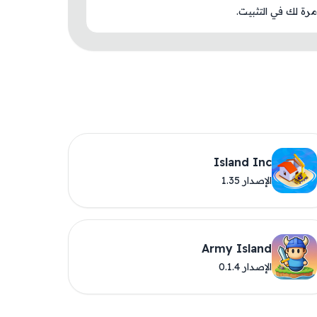
رة لك في التثبيت.
Island Inc
الإصدار 1.35
Army Island
الإصدار 0.1.4