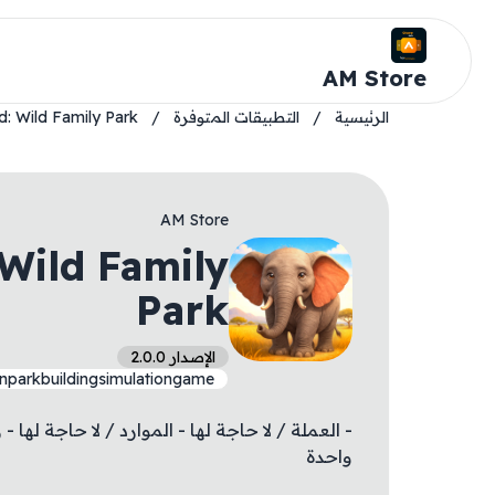
AM Store
الرئيسية
/
التطبيقات المتوفرة
/
d: Wild Family Park
AM Store
 Wild Family
Park
الإصدار 2.0.0
onparkbuildingsimulationgame
- العملة / لا حاجة لها - الموارد / لا حاجة له
واحدة