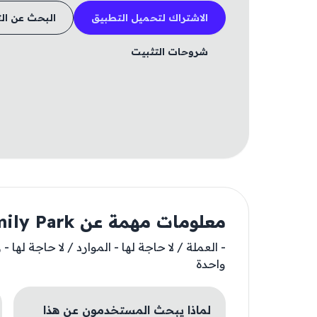
الاشتراك لتحميل التطبيق
البحث عن ال
شروحات التثبيت
معلومات مهمة عن Zoo Island: Wild Family Park
- العملة / لا حاجة لها - الموارد / لا حاجة له
واحدة
لماذا يبحث المستخدمون عن هذا