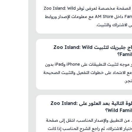
نعم، هذه الصفحة مخصصة لعرض توفر Zoo Island: Wild
Family Park داخل AM Store مع معلومات الإصدار وروابط
لى الاشتراك والتثبيت.
هل أحتاج جلبريك لتثبيت Zoo Island: Wild
Fami؟
لا، المتجر موجه لتثبيت التطبيقات على iPhone وiPad بدون
ع الاعتماد على خطوات التفعيل والتثبيت الصحيحة
جر.
ما الخطوة التالية بعد العثور على Zoo Island:
Wild Fami؟
د من التطبيق والإصدار المناسب، انتقل إلى صفحة
اختيار الاشتراك، ثم راجع الشرح المناسب إذا كانت