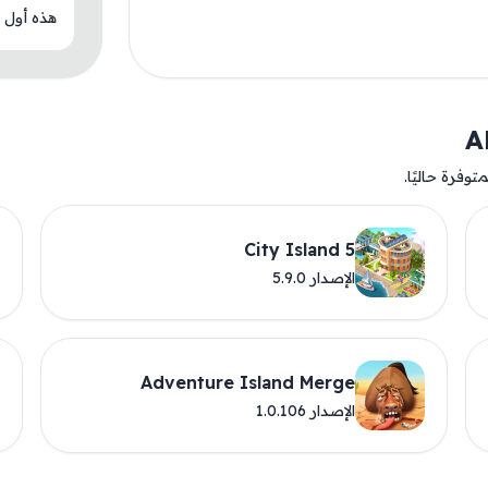
هذه أول م
وفرة حاليًا.
City Island 5
الإصدار 5.9.0
Adventure Island Merge
الإصدار 1.0.106