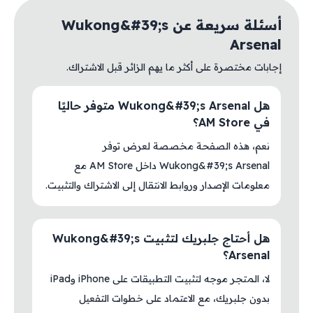
أسئلة سريعة عن Wukong&#39;s
Arsenal
إجابات مختصرة على أكثر ما يهم الزائر قبل الاشتراك.
هل Wukong&#39;s Arsenal متوفر حاليًا
في AM Store؟
نعم، هذه الصفحة مخصصة لعرض توفر
Wukong&#39;s Arsenal داخل AM Store مع
معلومات الإصدار وروابط الانتقال إلى الاشتراك والتثبيت.
هل أحتاج جلبريك لتثبيت Wukong&#39;s
Arsenal؟
لا، المتجر موجه لتثبيت التطبيقات على iPhone وiPad
بدون جلبريك، مع الاعتماد على خطوات التفعيل