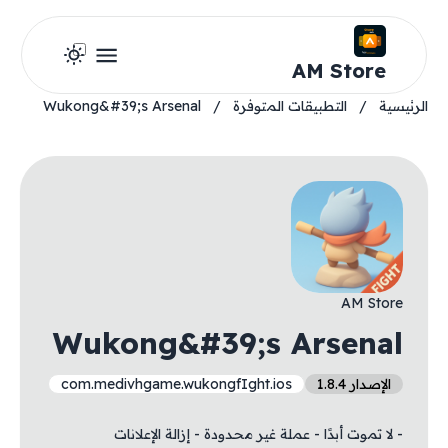
AM Store
الرئيسية
/
التطبيقات المتوفرة
/
Wukong&#39;s Arsenal
AM Store
Wukong&#39;s Arsenal
الإصدار 1.8.4
com.medivhgame.wukongfIght.ios
- لا تموت أبدًا - عملة غير محدودة - إزالة الإعلانات