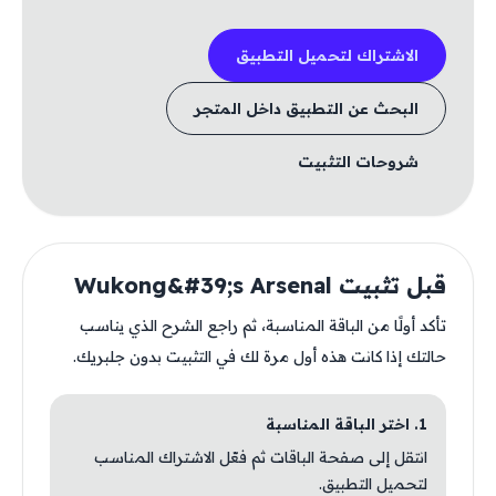
الاشتراك لتحميل التطبيق
البحث عن التطبيق داخل المتجر
شروحات التثبيت
قبل تثبيت Wukong&#39;s Arsenal
تأكد أولًا من الباقة المناسبة، ثم راجع الشرح الذي يناسب
حالتك إذا كانت هذه أول مرة لك في التثبيت بدون جلبريك.
1. اختر الباقة المناسبة
انتقل إلى صفحة الباقات ثم فعّل الاشتراك المناسب
لتحميل التطبيق.