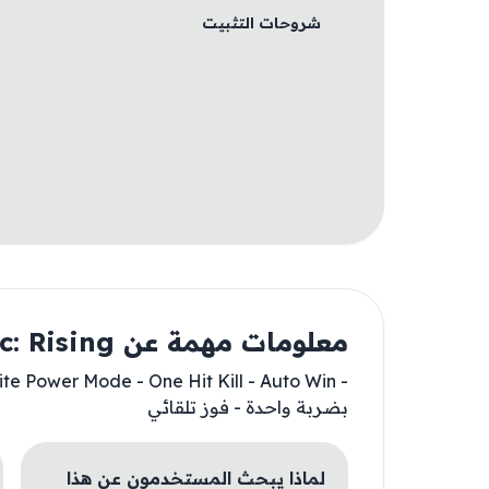
شروحات التثبيت
معلومات مهمة عن War Inc: Rising
بضربة واحدة - فوز تلقائي
لماذا يبحث المستخدمون عن هذا