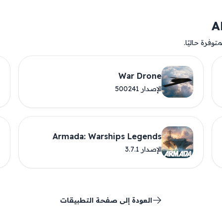
وفرة حاليًا.
War Drone
الإصدار 500241
Armada: Warships Legends
الإصدار 3.7.1
العودة إلى صفحة التطبيقات