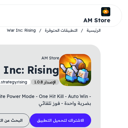
AM Store
الرئيسية
/
التطبيقات المتوفرة
/
War Inc: Rising
AM Store
 Inc: Rising
الإصدار 1.0.8
.strategy.rising
بضربة واحدة - فوز تلقائي
الاشتراك لتحميل التطبيق
البحث عن ال