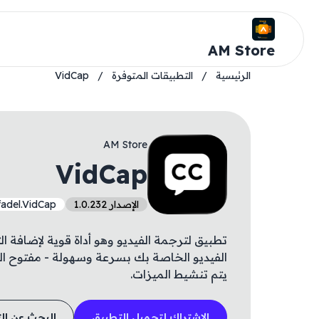
AM Store
الرئيسية
/
التطبيقات المتوفرة
/
VidCap
AM Store
VidCap
الإصدار 1.0.232
.fadel.VidCap
تطبيق لترجمة الفيديو وهو أداة قوية لإضافة ال
الفيديو الخاصة بك بسرعة وسهولة - مفتوح الم
يتم تنشيط الميزات.
الاشتراك لتحميل التطبيق
البحث عن ال