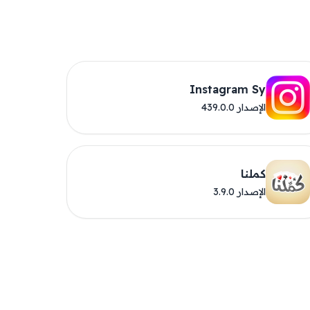
Instagram Sy
الإصدار 439.0.0
كملنا
الإصدار 3.9.0