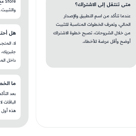
tore
متى تنتقل إلى الاشتراك؟
والتثبيت.
عندما تتأكد من اسم التطبيق والإصدار
الحالي، وتعرف الخطوات المناسبة للتثبيت
هل أحتاج 
من خلال الشروحات، تصبح خطوة الاشتراك
أوضح وأقل عرضة للأخطاء.
جلبريك، م
داخل المت
ما الخطوة
بعد التأك
الباقات ل
هذه أول م