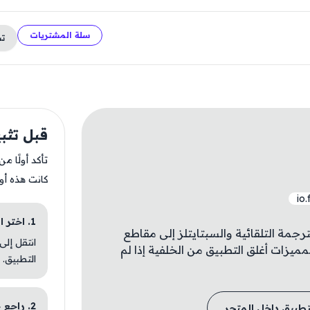
سلة المشتريات
ت
قبل تثبيت p
تأكد أولًا م
كانت هذه أو
io
1. اختر الباقة المناسبة
ترجمة التلقائية والسبتايتلز إلى مقاطع
انتقل إلى
ميزات أغلق التطبيق من الخلفية إذا لم
التطبيق.
2. راجع خطوات التثبيت
تطبيق داخل المتجر