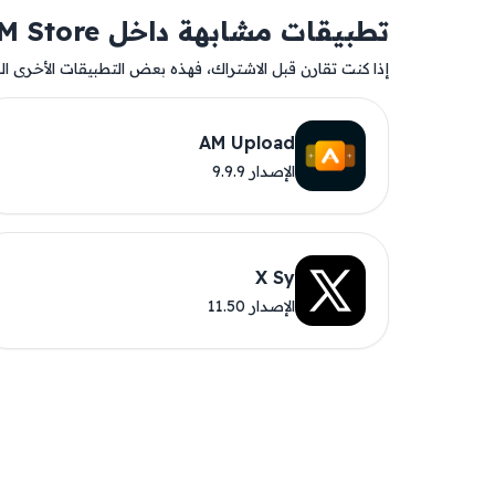
تطبيقات مشابهة داخل AM Store
إذا كنت تقارن قبل الاشتراك، فهذه بعض التطبيقات الأخرى المت
AM Upload
الإصدار 9.9.9
X Sy
الإصدار 11.50