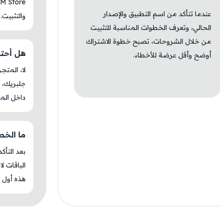
عندما تتأكد من اسم التطبيق والإصدار
والتثبيت.
الحالي، وتعرف الخطوات المناسبة للتثبيت
من خلال الشروحات، تصبح خطوة الاشتراك
هل أحتاج ج
أوضح وأقل عرضة للأخطاء.
جلبريك، م
داخل المت
ما الخطوة 
بعد التأك
الباقات ل
هذه أول م