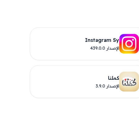
Instagram Sy
الإصدار 439.0.0
كملنا
الإصدار 3.9.0