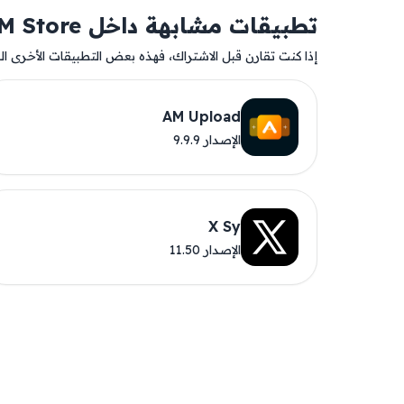
تطبيقات مشابهة داخل AM Store
إذا كنت تقارن قبل الاشتراك، فهذه بعض التطبيقات الأخرى المت
AM Upload
الإصدار 9.9.9
X Sy
الإصدار 11.50