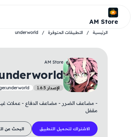
AM Store
الرئيسية
/
التطبيقات المتوفرة
/
underworld
AM Store
underworld
الإصدار 1.6.5
ger.underworld
- مضاعف الضرر - مضاعف الدفاع - عملات غير 
مقفل
الاشتراك لتحميل التطبيق
البحث عن ال