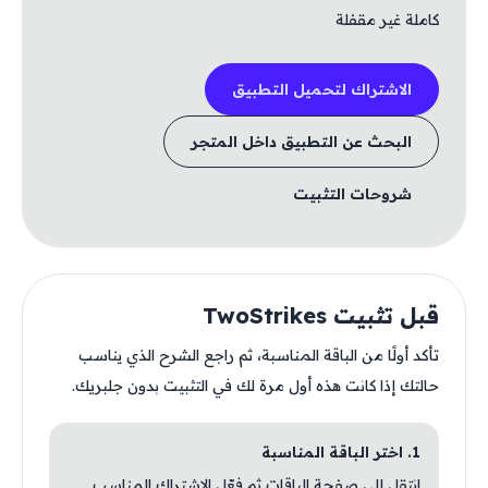
كاملة غير مقفلة
الاشتراك لتحميل التطبيق
البحث عن التطبيق داخل المتجر
شروحات التثبيت
قبل تثبيت TwoStrikes
تأكد أولًا من الباقة المناسبة، ثم راجع الشرح الذي يناسب
حالتك إذا كانت هذه أول مرة لك في التثبيت بدون جلبريك.
1. اختر الباقة المناسبة
انتقل إلى صفحة الباقات ثم فعّل الاشتراك المناسب