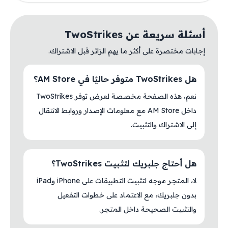
أسئلة سريعة عن TwoStrikes
إجابات مختصرة على أكثر ما يهم الزائر قبل الاشتراك.
هل TwoStrikes متوفر حاليًا في AM Store؟
نعم، هذه الصفحة مخصصة لعرض توفر TwoStrikes
داخل AM Store مع معلومات الإصدار وروابط الانتقال
إلى الاشتراك والتثبيت.
هل أحتاج جلبريك لتثبيت TwoStrikes؟
لا، المتجر موجه لتثبيت التطبيقات على iPhone وiPad
بدون جلبريك، مع الاعتماد على خطوات التفعيل
والتثبيت الصحيحة داخل المتجر.