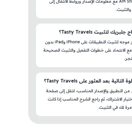
داخل AM Store مع معلومات الإصدار وروابط الانتقال إلى
والتثبيت.
بريك لتثبيت Tasty Travels؟
لا، المتجر موجه لتثبيت التطبيقات على iPhone وiPad بدون
ع الاعتماد على خطوات التفعيل والتثبيت الصحيحة
جر.
لتالية بعد العثور على Tasty Travels؟
د من التطبيق والإصدار المناسب، انتقل إلى صفحة
اختيار الاشتراك، ثم راجع الشرح المناسب إذا كانت
رة لك في التثبيت.