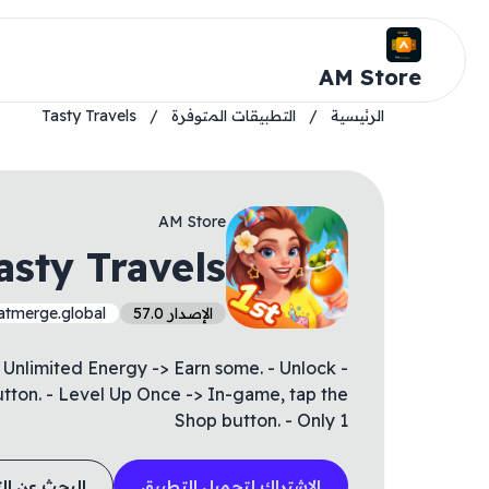
AM Store
الرئيسية
/
التطبيقات المتوفرة
/
Tasty Travels
AM Store
asty Travels
الإصدار 57.0
atmerge.global
 - Unlimited Energy -> Earn some. - Unlock
utton. - Level Up Once -> In-game, tap the
Shop button. - Only 1
الاشتراك لتحميل التطبيق
البحث عن ال