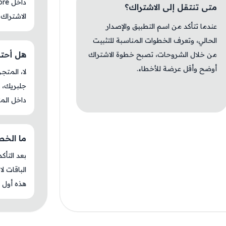
متى تنتقل إلى الاشتراك؟
الاشتراك 
عندما تتأكد من اسم التطبيق والإصدار
الحالي، وتعرف الخطوات المناسبة للتثبيت
هل أحتاج جل
من خلال الشروحات، تصبح خطوة الاشتراك
أوضح وأقل عرضة للأخطاء.
جلبريك، م
داخل المت
ما الخطوة ا
بعد التأك
الباقات ل
هذه أول م