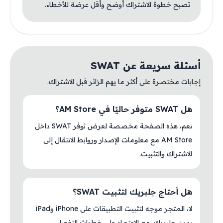
تصبح خطوة الاشتراك أوضح وأقل عرضة للأخطاء.
أسئلة سريعة عن SWAT
إجابات مختصرة على أكثر ما يهم الزائر قبل الاشتراك.
هل SWAT متوفر حاليًا في AM Store؟
نعم، هذه الصفحة مخصصة لعرض توفر SWAT داخل
AM Store مع معلومات الإصدار وروابط الانتقال إلى
الاشتراك والتثبيت.
هل أحتاج جلبريك لتثبيت SWAT؟
لا، المتجر موجه لتثبيت التطبيقات على iPhone وiPad
بدون جلبريك، مع الاعتماد على خطوات التفعيل