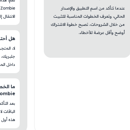
عندما تتأكد من اسم التطبيق والإصدار
الحالي، وتعرف الخطوات المناسبة للتثبيت
الانتقال إ
من خلال الشروحات، تصبح خطوة الاشتراك
أوضح وأقل عرضة للأخطاء.
هل أحتاج جلب
جلبريك، م
داخل المت
Zombie
بعد التأك
الباقات ل
هذه أول م