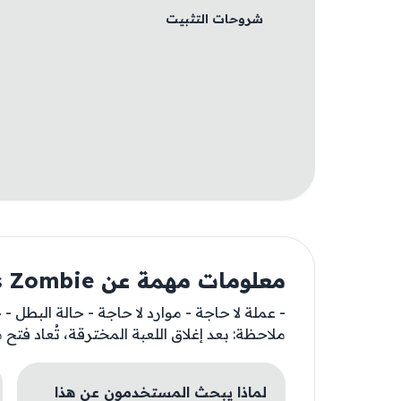
شروحات التثبيت
معلومات مهمة عن Stickman vs Zombie
- عملة لا حاجة - موارد لا حاجة - حالة البطل - ح
ملاحظة: بعد إغلاق اللعبة المخترقة، تُعاد فتح 
لماذا يبحث المستخدمون عن هذا