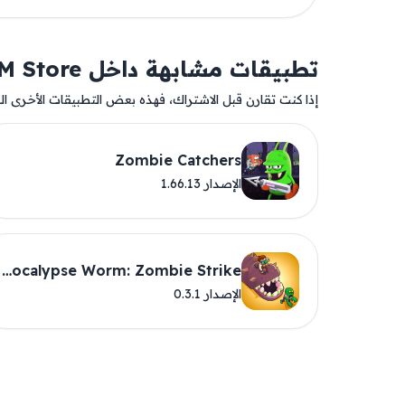
تطبيقات مشابهة داخل AM Store
إذا كنت تقارن قبل الاشتراك، فهذه بعض التطبيقات الأخرى المت
Zombie Catchers
الإصدار 1.66.13
Apocalypse Worm: Zombie Strike
الإصدار 0.3.1