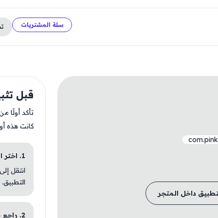
سلة المشتريات
ت
قبل تثبيت sts
تأكد أولًا م
كانت هذه أو
com.pinkc
1. اختر الباقة المناسبة
انتقل إلى
التطبيق.
تطبيق داخل المتجر
2. راجع خطوات التثبيت