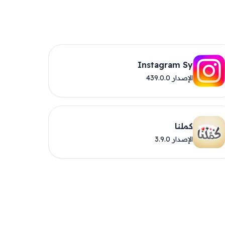
Instagram Sy
الإصدار 439.0.0
كملنا
الإصدار 3.9.0