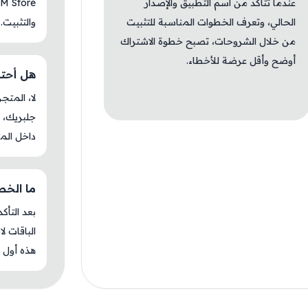
عندما تتأكد من اسم التطبيق والإصدار
الحالي، وتعرف الخطوات المناسبة للتثبيت
والتثبيت.
من خلال الشروحات، تصبح خطوة الاشتراك
أوضح وأقل عرضة للأخطاء.
هل أحتاج ج
جلبريك، م
داخل المت
ما الخطوة 
بعد التأك
الباقات ل
هذه أول م