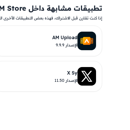
تطبيقات مشابهة داخل AM Store
إذا كنت تقارن قبل الاشتراك، فهذه بعض التطبيقات الأخرى المت
AM Upload
الإصدار 9.9.9
X Sy
الإصدار 11.50