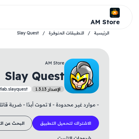
AM Store
الرئيسية
/
التطبيقات المتوفرة
/
Slay Quest
AM Store
Slay Quest
الإصدار 1.3.13
lab.slayquest
- موارد غير محدودة - لا تموت أبدًا - ضربة قاتل
الاشتراك لتحميل التطبيق
البحث عن ال
شروحات التثبيت