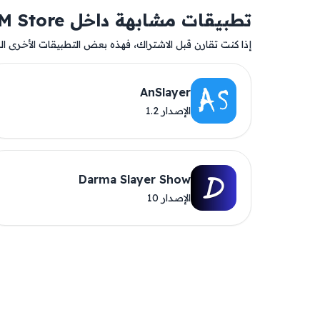
تطبيقات مشابهة داخل AM Store
إذا كنت تقارن قبل الاشتراك، فهذه بعض التطبيقات الأخرى المت
AnSlayer
الإصدار 1.2
Darma Slayer Show
الإصدار 10