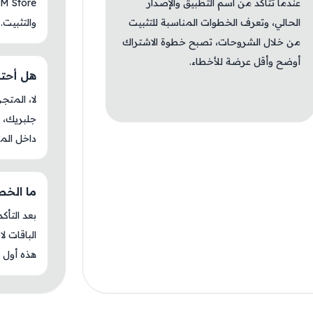
عندما تتأكد من اسم التطبيق والإصدار
الحالي، وتعرف الخطوات المناسبة للتثبيت
والتثبيت.
من خلال الشروحات، تصبح خطوة الاشتراك
أوضح وأقل عرضة للأخطاء.
هل أحتاج ج
جلبريك، م
داخل المت
ما الخطوة 
بعد التأك
الباقات ل
هذه أول م