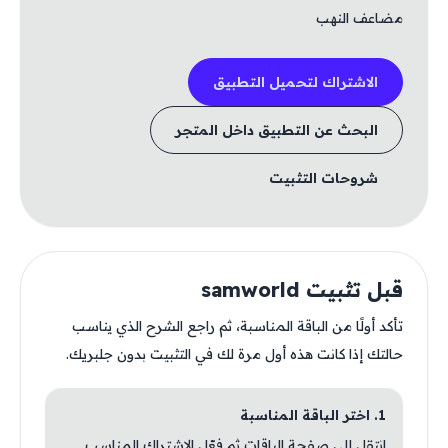
مضاعف النهب
الاشتراك لتحميل التطبيق
البحث عن التطبيق داخل المتجر
شروحات التثبيت
قبل تثبيت samworld
تأكد أولًا من الباقة المناسبة، ثم راجع الشرح الذي يناسب
حالتك إذا كانت هذه أول مرة لك في التثبيت بدون جلبريك.
1. اختر الباقة المناسبة
انتقل إلى صفحة الباقات ثم فعّل الاشتراك المناسب