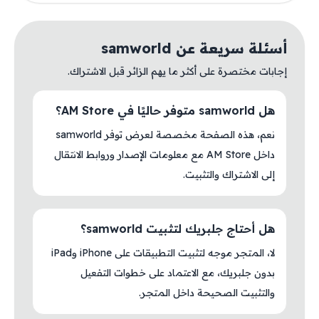
أسئلة سريعة عن samworld
إجابات مختصرة على أكثر ما يهم الزائر قبل الاشتراك.
هل samworld متوفر حاليًا في AM Store؟
نعم، هذه الصفحة مخصصة لعرض توفر samworld
داخل AM Store مع معلومات الإصدار وروابط الانتقال
إلى الاشتراك والتثبيت.
هل أحتاج جلبريك لتثبيت samworld؟
لا، المتجر موجه لتثبيت التطبيقات على iPhone وiPad
بدون جلبريك، مع الاعتماد على خطوات التفعيل
والتثبيت الصحيحة داخل المتجر.