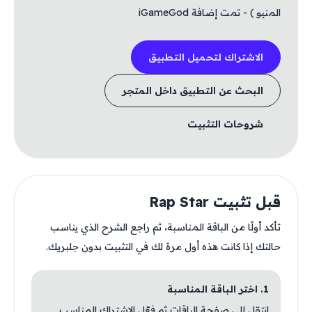
المنيو ) - تمت إضافة iGameGod
الاشتراك لتحميل التطبيق
البحث عن التطبيق داخل المتجر
شروحات التثبيت
قبل تثبيت Rap Star
تأكد أولًا من الباقة المناسبة، ثم راجع الشرح الذي يناسب
حالتك إذا كانت هذه أول مرة لك في التثبيت بدون جلبريك.
1. اختر الباقة المناسبة
انتقل إلى صفحة الباقات ثم فعّل الاشتراك المناسب