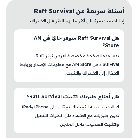
أسئلة سريعة عن Raft Survival
إجابات مختصرة على أكثر ما يهم الزائر قبل الاشتراك.
هل Raft Survival متوفر حاليًا في AM
Store؟
نعم، هذه الصفحة مخصصة لعرض توفر Raft
Survival داخل AM Store مع معلومات الإصدار وروابط
الانتقال إلى الاشتراك والتثبيت.
هل أحتاج جلبريك لتثبيت Raft Survival؟
لا، المتجر موجه لتثبيت التطبيقات على iPhone وiPad
بدون جلبريك، مع الاعتماد على خطوات التفعيل
والتثبيت الصحيحة داخل المتجر.