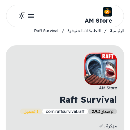
AM Store
الرئيسية
/
التطبيقات المتوفرة
/
Raft Survival
AM Store
Raft Survival
الإصدار 2.9.3
com.raftsurvival.raft
1 تحميل
مهكرة . ✅