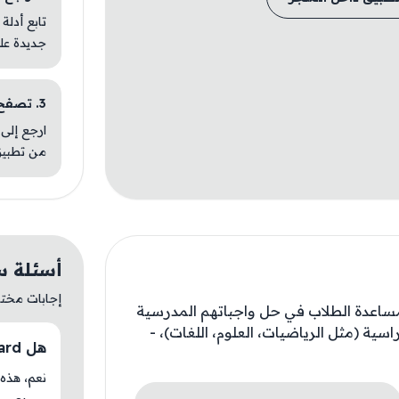
تابع أدلة
جديدة عل
3. تصفح تطبيقات مشابهة
ارجع إلى 
من تطبيق
أسئلة سريع
إجابات مختصر
مساعدة الطلاب في حل واجباتهم المدرسية
ية (مثل الرياضيات، العلوم، اللغات)، -
هل Quizard متوفر حاليًا في AM Store؟