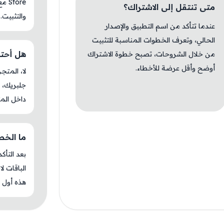
tore
متى تنتقل إلى الاشتراك؟
والتثبيت.
عندما تتأكد من اسم التطبيق والإصدار
الحالي، وتعرف الخطوات المناسبة للتثبيت
هل أحتاج 
من خلال الشروحات، تصبح خطوة الاشتراك
أوضح وأقل عرضة للأخطاء.
جلبريك، م
داخل المت
ما الخطوة 
بعد التأك
الباقات ل
هذه أول م