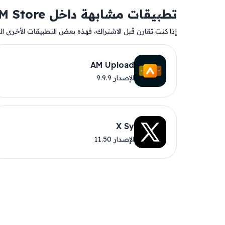
تطبيقات مشابهة داخل AM Store
إذا كنت تقارن قبل الاشتراك، فهذه بعض التطبيقات الأخرى المت
AM Upload
الإصدار 9.9.9
X Sy
الإصدار 11.50