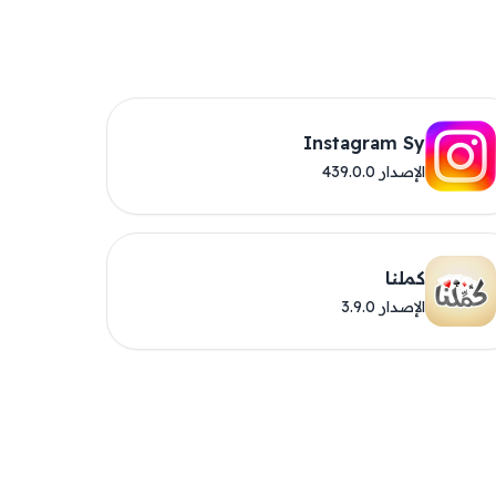
Instagram Sy
الإصدار 439.0.0
كملنا
الإصدار 3.9.0