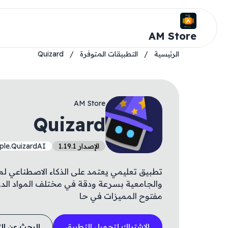
AM Store
الرئيسية
/
التطبيقات المتوفرة
/
Quizard
AM Store
Quizard
الإصدار 1.19.1
mple.QuizardAI
تطبيق تعليمي يعتمد على الذكاء الاصطناعي ل
والجامعية بسرعة ودقة في مختلف المواد الدراس
مفتوح المميزات في حا
الاشتراك لتحميل التطبيق
البحث عن ال