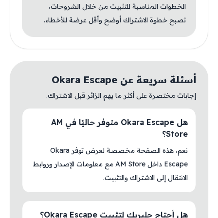
الخطوات المناسبة للتثبيت من خلال الشروحات،
تصبح خطوة الاشتراك أوضح وأقل عرضة للأخطاء.
أسئلة سريعة عن Okara Escape
إجابات مختصرة على أكثر ما يهم الزائر قبل الاشتراك.
هل Okara Escape متوفر حاليًا في AM
Store؟
نعم، هذه الصفحة مخصصة لعرض توفر Okara
Escape داخل AM Store مع معلومات الإصدار وروابط
الانتقال إلى الاشتراك والتثبيت.
هل أحتاج جلبريك لتثبيت Okara Escape؟