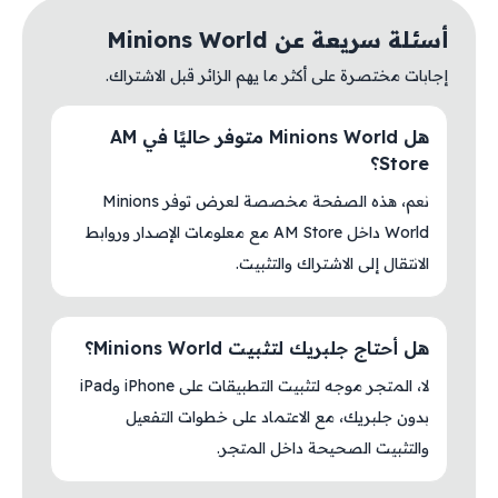
أسئلة سريعة عن Minions World
إجابات مختصرة على أكثر ما يهم الزائر قبل الاشتراك.
هل Minions World متوفر حاليًا في AM
Store؟
نعم، هذه الصفحة مخصصة لعرض توفر Minions
World داخل AM Store مع معلومات الإصدار وروابط
الانتقال إلى الاشتراك والتثبيت.
هل أحتاج جلبريك لتثبيت Minions World؟
لا، المتجر موجه لتثبيت التطبيقات على iPhone وiPad
بدون جلبريك، مع الاعتماد على خطوات التفعيل
والتثبيت الصحيحة داخل المتجر.