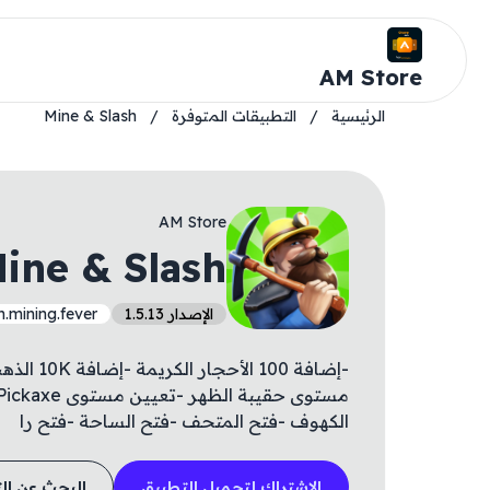
AM Store
الرئيسية
/
التطبيقات المتوفرة
/
Mine & Slash
AM Store
ine & Slash
الإصدار 1.5.13
.mining.fever
-إضافة 00
الكهوف -فتح المتحف -فتح الساحة -فتح را
الاشتراك لتحميل التطبيق
البحث عن ال