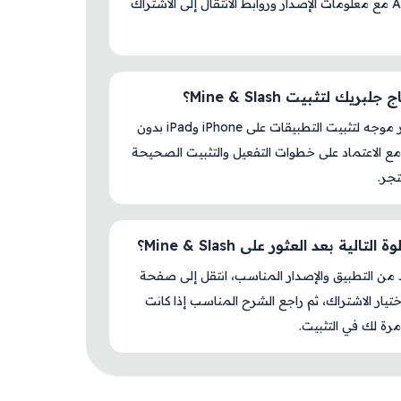
AM Store مع معلومات الإصدار وروابط الانتقال إلى الاشتراك
بريك لتثبيت Mine & Slash؟
لا، المتجر موجه لتثبيت التطبيقات على iPhone وiPad بدون
ع الاعتماد على خطوات التفعيل والتثبيت الصحيحة
جر.
لتالية بعد العثور على Mine & Slash؟
د من التطبيق والإصدار المناسب، انتقل إلى صفحة
اختيار الاشتراك، ثم راجع الشرح المناسب إذا كانت
رة لك في التثبيت.