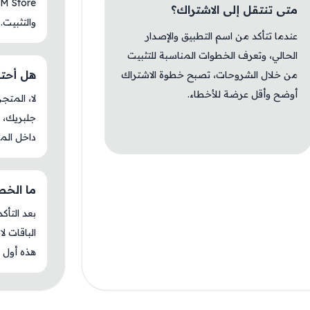
متى تنتقل إلى الاشتراك؟
والتثبيت.
عندما تتأكد من اسم التطبيق والإصدار
الحالي، وتعرف الخطوات المناسبة للتثبيت
هل أحتاج جل
من خلال الشروحات، تصبح خطوة الاشتراك
أوضح وأقل عرضة للأخطاء.
جلبريك، م
داخل المت
ما الخطوة ا
بعد التأك
الباقات ل
هذه أول م