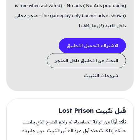
is free when activated) - No ads ( No Ads pop during
the gameplay only banner ads is shown) - متجر مجاني
داخل اللعبة (كل ما يكلف ا
الاشتراك لتحميل التطبيق
البحث عن التطبيق داخل المتجر
شروحات التثبيت
قبل تثبيت Lost Prison
تأكد أولًا من الباقة المناسبة، ثم راجع الشرح الذي يناسب
حالتك إذا كانت هذه أول مرة لك في التثبيت بدون جلبريك.