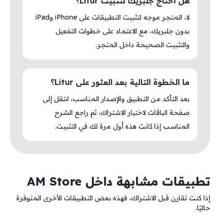
هل أحتاج جلبريك لتثبيت Litur؟
لا، المتجر موجه لتثبيت التطبيقات على iPhone وiPad
بدون جلبريك، مع الاعتماد على خطوات التفعيل
والتثبيت الصحيحة داخل المتجر.
ما الخطوة التالية بعد العثور على Litur؟
بعد التأكد من التطبيق والإصدار المناسب، انتقل إلى
صفحة الباقات لاختيار الاشتراك، ثم راجع الشرح
المناسب إذا كانت هذه أول مرة لك في التثبيت.
تطبيقات مشابهة داخل AM Store
إذا كنت تقارن قبل الاشتراك، فهذه بعض التطبيقات الأخرى المتوفرة
حاليًا.