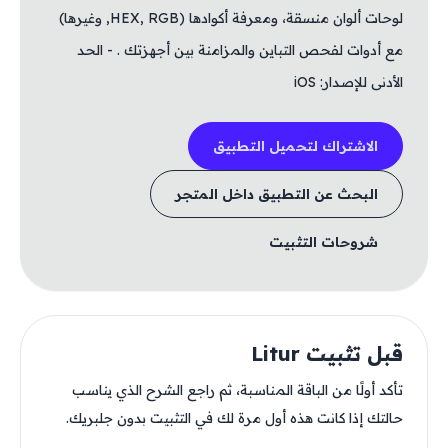
لوحات ألوان منسقة، ومعرفة أكوادها (HEX, RGB, وغيرها)
مع أدوات لفحص التباين والمزامنة بين أجهزتك . - الحد
الأدنى للإصدار: iOS
الاشتراك لتحميل التطبيق
البحث عن التطبيق داخل المتجر
شروحات التثبيت
قبل تثبيت Litur
تأكد أولًا من الباقة المناسبة، ثم راجع الشرح الذي يناسب
حالتك إذا كانت هذه أول مرة لك في التثبيت بدون جلبريك.