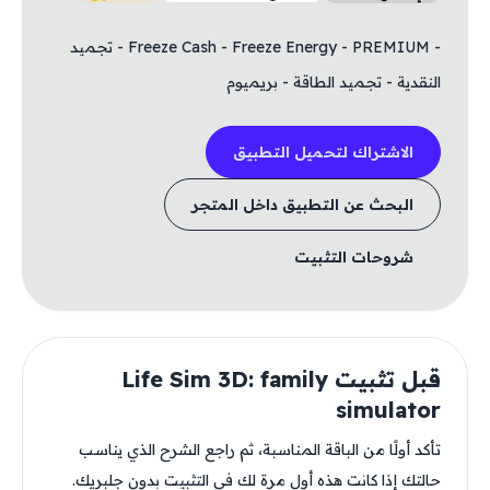
- Freeze Cash - Freeze Energy - PREMIUM - تجميد
النقدية - تجميد الطاقة - بريميوم
الاشتراك لتحميل التطبيق
البحث عن التطبيق داخل المتجر
شروحات التثبيت
قبل تثبيت Life Sim 3D: family
simulator
تأكد أولًا من الباقة المناسبة، ثم راجع الشرح الذي يناسب
حالتك إذا كانت هذه أول مرة لك في التثبيت بدون جلبريك.