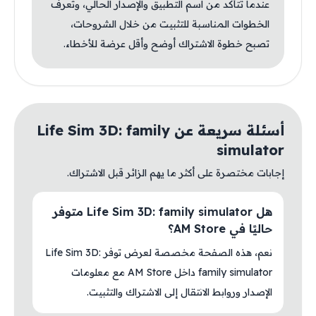
عندما تتأكد من اسم التطبيق والإصدار الحالي، وتعرف
الخطوات المناسبة للتثبيت من خلال الشروحات،
تصبح خطوة الاشتراك أوضح وأقل عرضة للأخطاء.
أسئلة سريعة عن Life Sim 3D: family
simulator
إجابات مختصرة على أكثر ما يهم الزائر قبل الاشتراك.
هل Life Sim 3D: family simulator متوفر
حاليًا في AM Store؟
نعم، هذه الصفحة مخصصة لعرض توفر Life Sim 3D:
family simulator داخل AM Store مع معلومات
الإصدار وروابط الانتقال إلى الاشتراك والتثبيت.