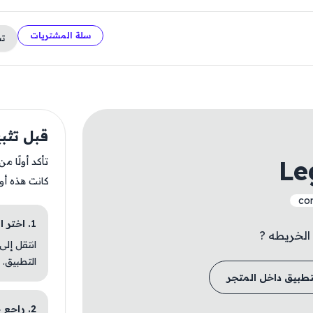
سلة المشتريات
ت
قبل تثبيت of Ace
Le
تأكد أولًا م
كانت هذه أو
co
1. اختر الباقة المناسبة
انتقل إلى
التطبيق.
تطبيق داخل المتجر
2. راجع خطوات التثبيت