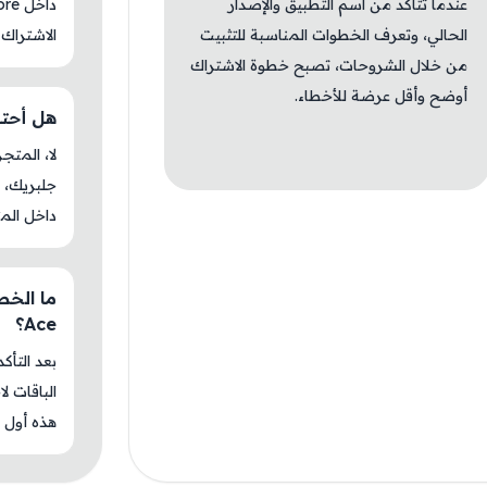
عندما تتأكد من اسم التطبيق والإصدار
الحالي، وتعرف الخطوات المناسبة للتثبيت
الاشتراك 
من خلال الشروحات، تصبح خطوة الاشتراك
أوضح وأقل عرضة للأخطاء.
هل أحتاج جل
جلبريك، م
داخل المت
Ace؟
بعد التأك
الباقات ل
هذه أول م