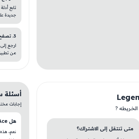
تابع أدلة
جديدة عل
3. تصفح تطبيقات مشابهة
ارجع إلى 
من تطبيق
أسئلة سريعة ع
إجابات مختصر
هل Legend of Ace متوفر حاليًا في AM Store؟
متى تنتقل إلى الاشتراك؟