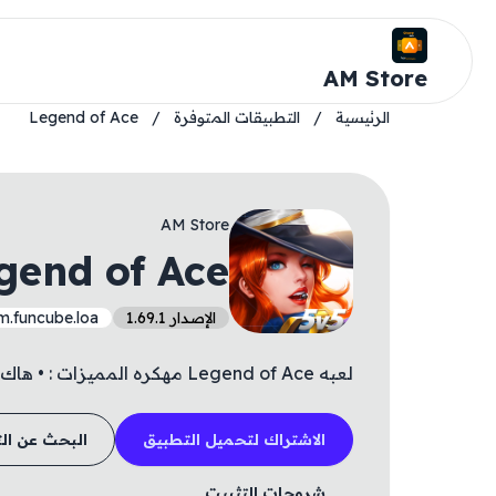
AM Store
الرئيسية
/
التطبيقات المتوفرة
/
Legend of Ace
AM Store
gend of Ace
الإصدار 1.69.1
m.funcube.loa
لعبه Legend of Ace مهكره المميزات : • هاك الخريطه ?
الاشتراك لتحميل التطبيق
البحث عن ال
شروحات التثبيت