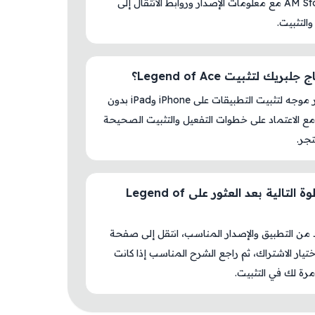
داخل AM Store مع معلومات الإصدار وروابط الانتقال إلى
والتثبيت.
بريك لتثبيت Legend of Ace؟
لا، المتجر موجه لتثبيت التطبيقات على iPhone وiPad بدون
ع الاعتماد على خطوات التفعيل والتثبيت الصحيحة
جر.
ما الخطوة التالية بعد العثور على Legend of
د من التطبيق والإصدار المناسب، انتقل إلى صفحة
اختيار الاشتراك، ثم راجع الشرح المناسب إذا كانت
رة لك في التثبيت.