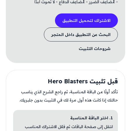
- مُضاعِف الضرر - مُضاعِف الدفاع - لا تموت أبدًا
الاشتراك لتحميل التطبيق
البحث عن التطبيق داخل المتجر
شروحات التثبيت
قبل تثبيت Hero Blasters
تأكد أولًا من الباقة المناسبة، ثم راجع الشرح الذي يناسب
حالتك إذا كانت هذه أول مرة لك في التثبيت بدون جلبريك.
1. اختر الباقة المناسبة
انتقل إلى صفحة الباقات ثم فعّل الاشتراك المناسب