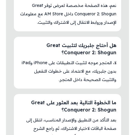
نعم، هذه الصفحة مخصصة لعرض توفر Great
Conqueror 2: Shogun داخل AM Store مع معلومات
الإصدار وروابط الانتقال إلى الاشتراك والتثبيت.
هل أحتاج جلبريك لتثبيت Great
Conqueror 2: Shogun؟
لا، المتجر موجه لتثبيت التطبيقات على iPhone وiPad
بدون جلبريك، مع الاعتماد على خطوات التفعيل
والتثبيت الصحيحة داخل المتجر.
ما الخطوة التالية بعد العثور على Great
Conqueror 2: Shogun؟
بعد التأكد من التطبيق والإصدار المناسب، انتقل إلى
صفحة الباقات لاختيار الاشتراك، ثم راجع الشرح